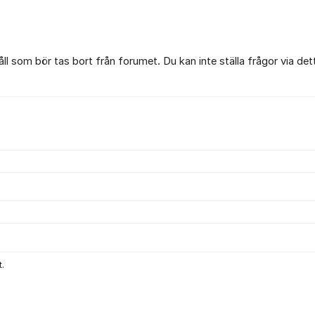
l som bör tas bort från forumet. Du kan inte ställa frågor via det
.