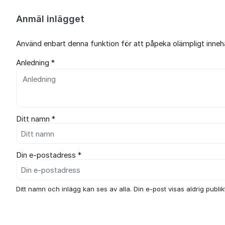
Anmäl inlägget
Använd enbart denna funktion för att påpeka olämpligt innehål
Anledning *
Ditt namn *
Din e-postadress *
Ditt namn och inlägg kan ses av alla. Din e-post visas aldrig publikt