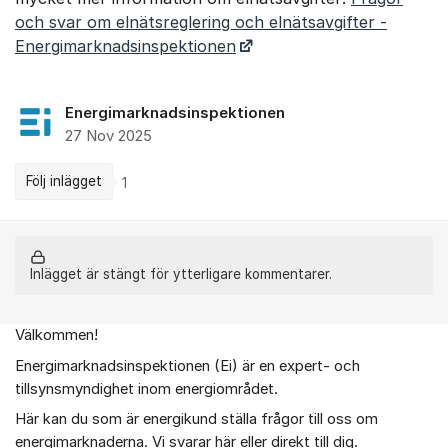
och svar om elnätsreglering och elnätsavgifter -
Energimarknadsinspektionen
Energimarknadsinspektionen
27 Nov 2025
Följ inlägget
1
Inlägget är stängt för ytterligare kommentarer.
Välkommen!
Om forumet
Energimarknadsinspektionen (Ei) är en expert- och
tillsynsmyndighet inom energiområdet.
Här kan du som är energikund ställa frågor till oss om
energimarknaderna. Vi svarar här eller direkt till dig.