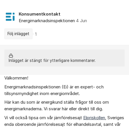
Konsumentkontakt
Energimarknadsinspektionen
4 Jun
Följ inlägget
1
Inlägget är stängt för ytterligare kommentarer.
Välkommen!
Om forumet
Energimarknadsinspektionen (Ei) är en expert- och
tillsynsmyndighet inom energiområdet.
Här kan du som är energikund ställa frågor till oss om
energimarknaderna. Vi svarar här eller direkt till dig.
Vi vill också tipsa om vår jämförelsesajt
Elpriskollen
, Sveriges
enda oberoende jämförelsesajt för elhandelsavtal, samt vår