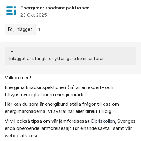
Energimarknadsinspektionen
23 Okt 2025
Följ inlägget
1
Inlägget är stängt för ytterligare kommentarer.
Välkommen!
Om forumet
Energimarknadsinspektionen (Ei) är en expert- och
tillsynsmyndighet inom energiområdet.
Här kan du som är energikund ställa frågor till oss om
energimarknaderna. Vi svarar här eller direkt till dig.
Vi vill också tipsa om vår jämförelsesajt
Elpriskollen
, Sveriges
enda oberoende jämförelsesajt för elhandelsavtal, samt vår
webbplats
ei.se
.