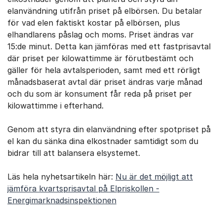
elanvändning utifrån priset på elbörsen. Du betalar
för vad elen faktiskt kostar på elbörsen, plus
elhandlarens påslag och moms. Priset ändras var
15:de minut. Detta kan jämföras med ett fastprisavtal
där priset per kilowattimme är förutbestämt och
gäller för hela avtalsperioden, samt med ett rörligt
månadsbaserat avtal där priset ändras varje månad
och du som är konsument får reda på priset per
kilowattimme i efterhand.
Genom att styra din elanvändning efter spotpriset på
el kan du sänka dina elkostnader samtidigt som du
bidrar till att balansera elsystemet.
Läs hela nyhetsartikeln här:
Nu är det möjligt att
jämföra kvartsprisavtal på Elpriskollen -
Energimarknadsinspektionen