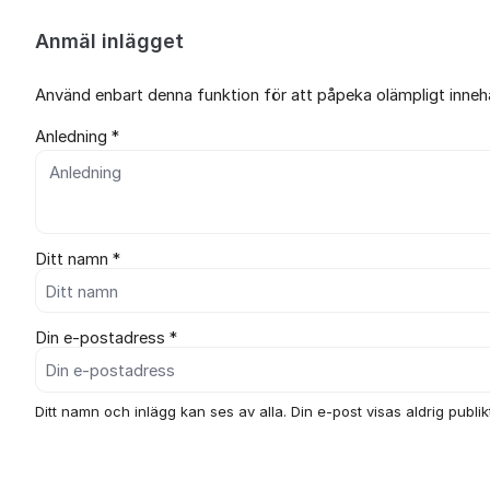
Anmäl inlägget
Använd enbart denna funktion för att påpeka olämpligt innehål
Anledning *
Ditt namn *
Din e-postadress *
Ditt namn och inlägg kan ses av alla. Din e-post visas aldrig publikt