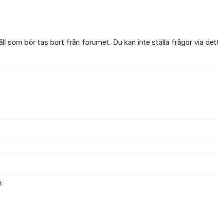
l som bör tas bort från forumet. Du kan inte ställa frågor via det
.