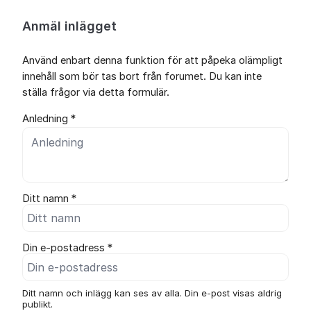
Anmäl inlägget
Använd enbart denna funktion för att påpeka olämpligt
innehåll som bör tas bort från forumet. Du kan inte
ställa frågor via detta formulär.
Anledning *
Ditt namn *
Din e-postadress *
Ditt namn och inlägg kan ses av alla. Din e-post visas aldrig
publikt.