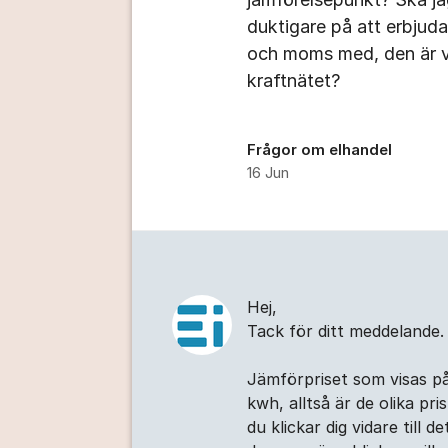
duktigare på att erbjuda
och moms med, den är v
kraftnätet? ​
Frågor om elhandel
16 Jun
Kommentarer
Hej,
Tack för ditt meddelande.
Jämförpriset som visas på
kwh, alltså är de olika pr
du klickar dig vidare till d