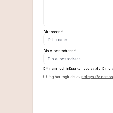
Ditt namn *
Din e-postadress *
Ditt namn och inlägg kan ses av alla. Din e-p
Jag har tagit del av
policyn för person