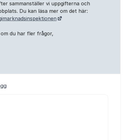
refter sammanställer vi uppgifterna och
bplats. Du kan läsa mer om det här:
rgimarknadsinspektionen
 om du har fler frågor,
ägg