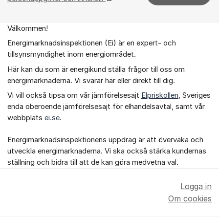
Välkommen!
Om forumet
Energimarknadsinspektionen (Ei) är en expert- och
tillsynsmyndighet inom energiområdet.
Här kan du som är energikund ställa frågor till oss om
energimarknaderna. Vi svarar här eller direkt till dig.
Vi vill också tipsa om vår jämförelsesajt
Elpriskollen
, Sveriges
enda oberoende jämförelsesajt för elhandelsavtal, samt vår
webbplats
ei.se
.
Energimarknadsinspektionens uppdrag är att övervaka och
utveckla energimarknaderna. Vi ska också stärka kundernas
ställning och bidra till att de kan göra medvetna val.
Logga in
Om cookies