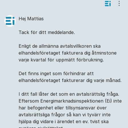
Kommentarer
Visa
Hej Mattias
Tack för ditt meddelande.
Enligt de allmänna avtalsvillkoren ska
elhandelsföretaget fakturera dig åtminstone
varje kvartal för uppmätt förbrukning.
Det finns inget som förhindrar att
elhandelsföretaget fakturerar dig varje månad.
I ditt fall låter det som en avtalsrättslig fråga.
Eftersom Energimarknadsinspektionen (Ei) inte
har befogenhet eller tillsynsansvar över
avtalsrättsliga frågor så kan vi tyvärr inte
hjälpa dig vidare i ärendet en ev. tvist ska