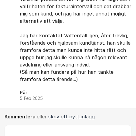
valfriheten för fakturaintervall och det drabbar
mig som kund, och jag har inget annat möjligt
alternativ att välja.
Jag har kontaktat Vattenfall igen, åter trevlig,
förstående och hjälpsam kundtjänst. han skulle
framföra detta men kunde inte hitta rätt och
uppge hur jag skulle kunna nå någon relevant
avdelning eller ansvarig indvid.
(Så man kan fundera på hur han tänkte
framföra detta ärende...)
Pär
5 Feb 2025
Kommentera
eller
skriv ett nytt inlägg
Kommentar *