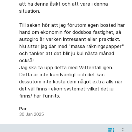
att ha denna åsikt och att vara i denna
situation.
Till saken hör att jag förutom egen bostad har
hand om ekonomin för dödsbos fastighet, så
autogiro är varken intressant eller praktiskt.
Nu sitter jag där med "massa räkningspapper"
och tänker att det blir ju kul nästa månad
också!
Jag ska ta upp detta med Vattenfall igen.
Detta är inte kundvänligt och det kan
dessutom inte kosta dem något extra alls när
det väl finns i ekon-systemet-vilket det ju
finns/ har funnits.
Pär
30 Jan 2025