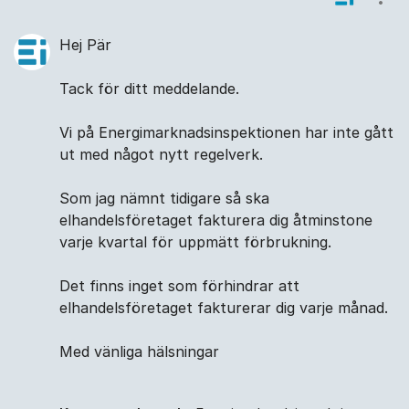
Visa
Hej Pär
Tack för ditt meddelande.
Vi på Energimarknadsinspektionen har inte gått
ut med något nytt regelverk.
Som jag nämnt tidigare så ska
elhandelsföretaget fakturera dig åtminstone
varje kvartal för uppmätt förbrukning.
Det finns inget som förhindrar att
elhandelsföretaget fakturerar dig varje månad.
Med vänliga hälsningar