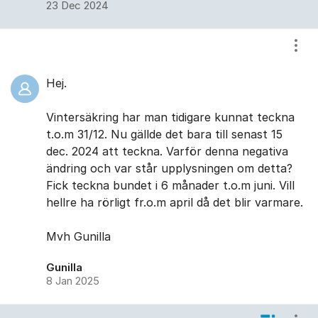
23 Dec 2024
Visa
Hej.
Vintersäkring har man tidigare kunnat teckna
t.o.m 31/12. Nu gällde det bara till senast 15
dec. 2024 att teckna. Varför denna negativa
ändring och var står upplysningen om detta?
Fick teckna bundet i 6 månader t.o.m juni. Vill
hellre ha rörligt fr.o.m april då det blir varmare.
Mvh Gunilla
Gunilla
8 Jan 2025