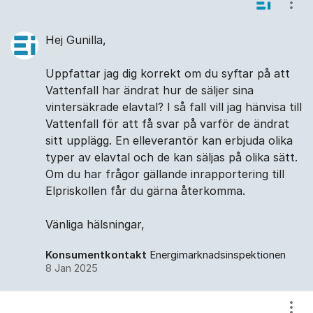
Visa
Hej Gunilla,
Uppfattar jag dig korrekt om du syftar på att
Vattenfall har ändrat hur de säljer sina
vintersäkrade elavtal? I så fall vill jag hänvisa till
Vattenfall för att få svar på varför de ändrat
sitt upplägg. En elleverantör kan erbjuda olika
typer av elavtal och de kan säljas på olika sätt.
Om du har frågor gällande inrapportering till
Elpriskollen får du gärna återkomma.
Vänliga hälsningar,
Konsumentkontakt
Energimarknadsinspektionen
8 Jan 2025
Visa