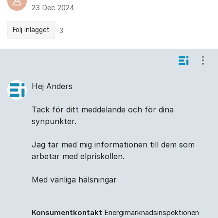
23 Dec 2024
Följ inlägget
3
Kommentarer
Visa
Hej Anders
Tack för ditt meddelande och för dina
synpunkter.
Jag tar med mig informationen till dem som
arbetar med elpriskollen.
Med vänliga hälsningar
Konsumentkontakt
Energimarknadsinspektionen