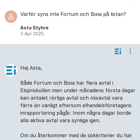
Varför syns inte Fortum och Bixia på listan?
Asta Styhre
3 Apr 2025
Visa
Hej Asta,
Både Fortum och Bixia har flera avtal i
Elspriskollen men under månadens första dagar
kan antalet rörliga avtal och mixavtal vara
färre än vanligt eftersom elhandelsföretagens
inrapportering pågår. Inom några dagar borde
alla aktiva avtal vara synliga igen.
Om du återkommer med de sökkriterier du har