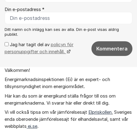
Din e-postadress *
Ditt namn och inlägg kan ses av alla. Din e-post visas aldrig
publikt.
Jag har tagit del av
policyn för
Kommentera
personuppgifter och innehåll.
Välkommen!
Om forumet
Energimarknadsinspektionen (Ei) är en expert- och
tillsynsmyndighet inom energiområdet.
Här kan du som är energikund ställa frågor till oss om
energimarknaderna. Vi svarar här eller direkt till dig.
Vi vill också tipsa om vår jämförelsesajt
Elpriskollen
, Sveriges
enda oberoende jämförelsesajt för elhandelsavtal, samt vår
webbplats
ei.se
.