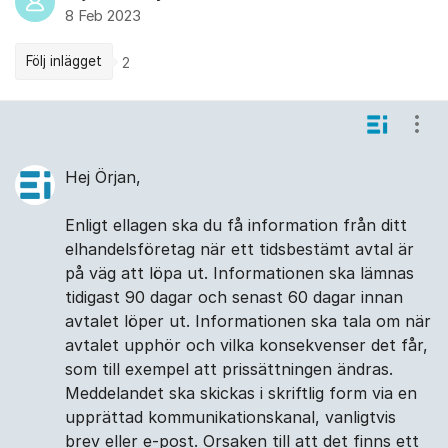
8 Feb 2023
Följ inlägget
2
Kommentarer
Visa
Hej Örjan,
Enligt ellagen ska du få information från ditt
elhandelsföretag när ett tidsbestämt avtal är
på väg att löpa ut. Informationen ska lämnas
tidigast 90 dagar och senast 60 dagar innan
avtalet löper ut. Informationen ska tala om när
avtalet upphör och vilka konsekvenser det får,
som till exempel att prissättningen ändras.
Meddelandet ska skickas i skriftlig form via en
upprättad kommunikationskanal, vanligtvis
brev eller e-post. Orsaken till att det finns ett