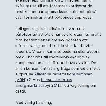
exempel ekonomiska krav. Tillsynen har till
syfte att se till att företaget korrigerar de
brister som har uppmärksammats och på så
sätt förhindrar vi att beteendet upprepas.
I ellagen regleras alltså inte eventuella
påföljder av att ett elhandelsföretag har brutit
mot bestämmelsen om skyldigheten att
informera dig om att ett tidsbestämt avtal
löper ut. Vi på Ei kan inte bedöma eller avgöra
om du har rätt till exempelvis ekonomisk
kompensation eller rätt att häva avtalet. Det
är en konsumenträttslig fråga som vid en tvist
avgörs av
Allmänna reklamationsnämnden
(ARN)
. Hos
Konsumenternas
Energimarknadsbyrå
får du vägledning om
detta.
Med vänlig hälsning,