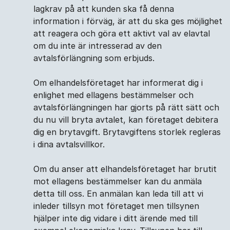
lagkrav på att kunden ska få denna
information i förväg, är att du ska ges möjlighet
att reagera och göra ett aktivt val av elavtal
om du inte är intresserad av den
avtalsförlängning som erbjuds.
Om elhandelsföretaget har informerat dig i
enlighet med ellagens bestämmelser och
avtalsförlängningen har gjorts på rätt sätt och
du nu vill bryta avtalet, kan företaget debitera
dig en brytavgift. Brytavgiftens storlek regleras
i dina avtalsvillkor.
Om du anser att elhandelsföretaget har brutit
mot ellagens bestämmelser kan du anmäla
detta till oss. En anmälan kan leda till att vi
inleder tillsyn mot företaget men tillsynen
hjälper inte dig vidare i ditt ärende med till