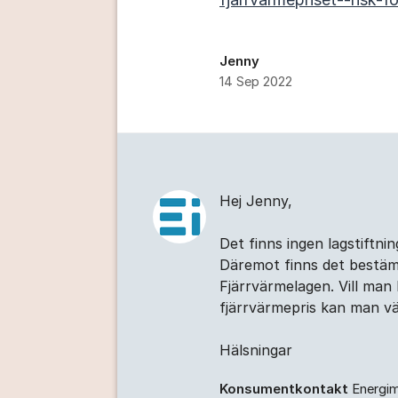
Jenny
14 Sep 2022
Kommentarer
Hej Jenny,
Det finns ingen lagstiftni
Däremot finns det bestämm
Fjärrvärmelagen. Vill man 
fjärrvärmepris kan man vän
Hälsningar
Konsumentkontakt
Energi