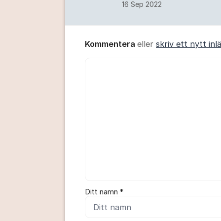
16 Sep 2022
Kommentera
eller
skriv ett nytt inl
Kommentar *
Ditt namn *