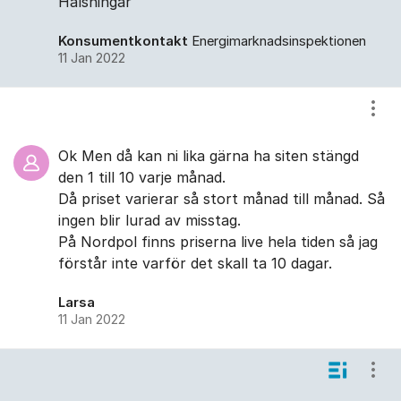
Hälsningar
Konsumentkontakt
Energimarknadsinspektionen
11 Jan 2022
Visa
Ok Men då kan ni lika gärna ha siten stängd
den 1 till 10 varje månad.
Då priset varierar så stort månad till månad. Så
ingen blir lurad av misstag.
På Nordpol finns priserna live hela tiden så jag
förstår inte varför det skall ta 10 dagar.
Larsa
11 Jan 2022
Visa