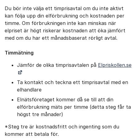
Du bör inte välja ett timprisavtal om du inte aktivt
kan följa upp din elförbrukning och kostnaden per
timme. Om förbrukningen inte kan minskas när
elpriset är högt riskerar kostnaden att öka jämfört
med om du har ett månadsbaserat rörligt avtal.
Timmätning
Jämför de olika timprisavtalen på
Elpriskollen.se
Ta kontakt och teckna ett timprisavtal med en
elhandlare
Elnätsföretaget kommer då se till att din
elförbrukning mäts per timme (detta steg får ta
högst tre månader)
*Steg tre är kostnadsfritt och ingenting som du
kommer att betala för.