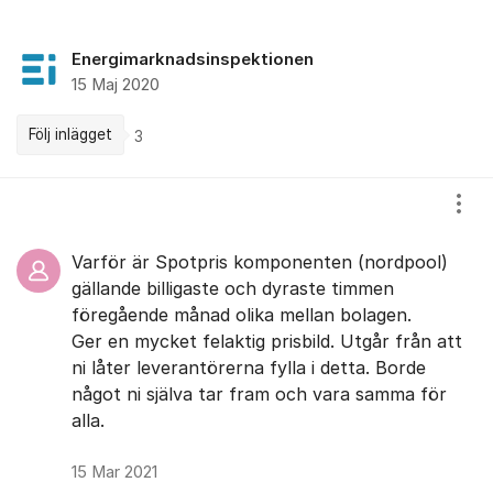
Energimarknadsinspektionen
15 Maj 2020
Följ inlägget
3
Kommentarer
Visa
Varför är Spotpris komponenten (nordpool)
gällande billigaste och dyraste timmen
föregående månad olika mellan bolagen.
Ger en mycket felaktig prisbild. Utgår från att
ni låter leverantörerna fylla i detta. Borde
något ni själva tar fram och vara samma för
alla.
15 Mar 2021