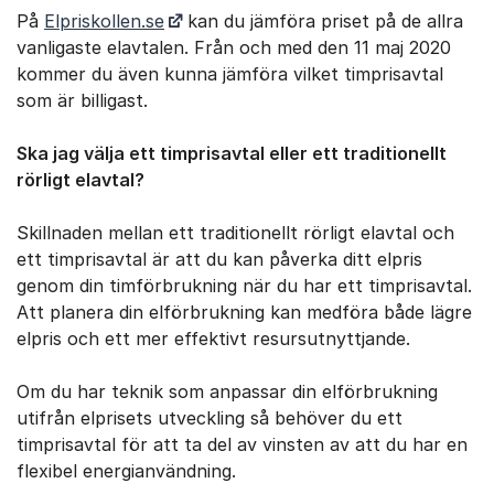
På
Elpriskollen.se
kan du jämföra priset på de allra
vanligaste elavtalen. Från och med den 11 maj 2020
kommer du även kunna jämföra vilket timprisavtal
som är billigast.
Ska jag välja ett timprisavtal eller ett traditionellt
rörligt elavtal?
Skillnaden mellan ett traditionellt rörligt elavtal och
ett timprisavtal är att du kan påverka ditt elpris
genom din timförbrukning när du har ett timprisavtal.
Att planera din elförbrukning kan medföra både lägre
elpris och ett mer effektivt resursutnyttjande.
Om du har teknik som anpassar din elförbrukning
utifrån elprisets utveckling så behöver du ett
timprisavtal för att ta del av vinsten av att du har en
flexibel energianvändning.