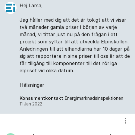
Hej Larsa,
Jag håller med dig att det är tokigt att vi visar
två månader gamla priser i början av varje
månad, vi tittar just nu på den frågan i ett
projekt som syftar till att utveckla Elpriskollen.
Anledningen till att elhandlarna har 10 dagar på
sig att rapportera in sina priser till oss är att de
får tillgång till komponenter till det rörliga
elpriset vid olika datum.
Hälsningar
Konsumentkontakt
Energimarknadsinspektionen
11 Jan 2022
Visa