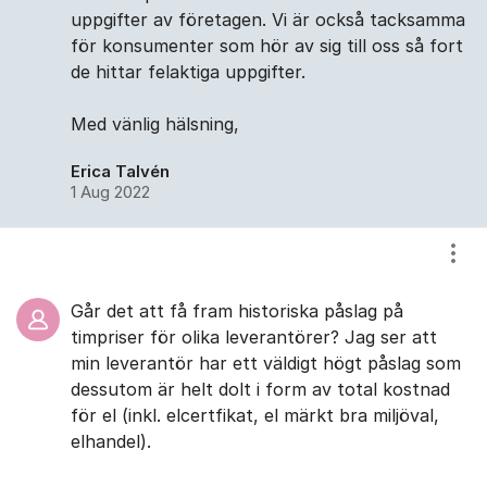
uppgifter av företagen. Vi är också tacksamma
för konsumenter som hör av sig till oss så fort
de hittar felaktiga uppgifter.
Med vänlig hälsning,
Erica Talvén
1 Aug 2022
Visa
Går det att få fram historiska påslag på
timpriser för olika leverantörer? Jag ser att
min leverantör har ett väldigt högt påslag som
dessutom är helt dolt i form av total kostnad
för el (inkl. elcertfikat, el märkt bra miljöval,
elhandel).