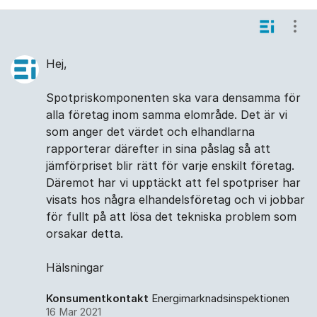
Visa
Hej,
Spotpriskomponenten ska vara densamma för
alla företag inom samma elområde. Det är vi
som anger det värdet och elhandlarna
rapporterar därefter in sina påslag så att
jämförpriset blir rätt för varje enskilt företag.
Däremot har vi upptäckt att fel spotpriser har
visats hos några elhandelsföretag och vi jobbar
för fullt på att lösa det tekniska problem som
orsakar detta.
Hälsningar
Konsumentkontakt
Energimarknadsinspektionen
16 Mar 2021