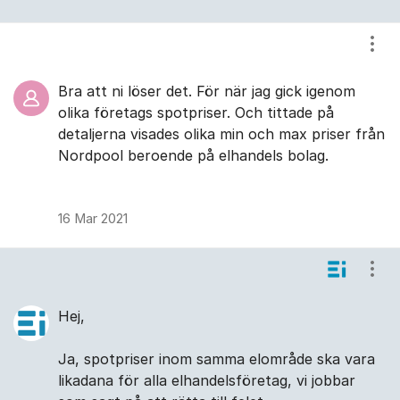
Visa
Bra att ni löser det. För när jag gick igenom
olika företags spotpriser. Och tittade på
detaljerna visades olika min och max priser från
Nordpool beroende på elhandels bolag.
16 Mar 2021
Visa
Hej,
Ja, spotpriser inom samma elområde ska vara
likadana för alla elhandelsföretag, vi jobbar