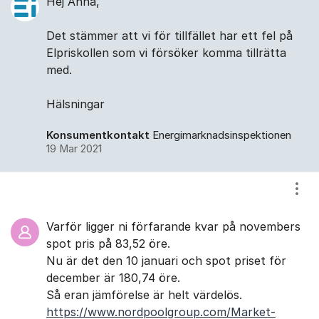
Hej Anna,
Det stämmer att vi för tillfället har ett fel på
Elpriskollen som vi försöker komma tillrätta
med.
Hälsningar
Konsumentkontakt
Energimarknadsinspektionen
19 Mar 2021
Visa
Varför ligger ni förfarande kvar på novembers
spot pris på 83,52 öre.
Nu är det den 10 januari och spot priset för
december är 180,74 öre.
Så eran jämförelse är helt värdelös.
https://www.nordpoolgroup.com/Market-