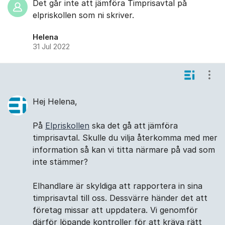
Det går inte att jämföra Timprisavtal på
elpriskollen som ni skriver.
Helena
31 Jul 2022
Visa
Hej Helena,
På
Elpriskollen
ska det gå att jämföra
timprisavtal. Skulle du vilja återkomma med mer
information så kan vi titta närmare på vad som
inte stämmer?
Elhandlare är skyldiga att rapportera in sina
timprisavtal till oss. Dessvärre händer det att
företag missar att uppdatera. Vi genomför
därför löpande kontroller för att kräva rätt