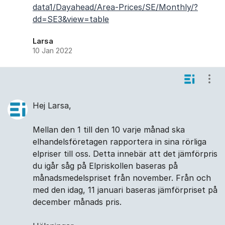
data1/Dayahead/Area-Prices/SE/Monthly/?
dd=SE3&view=table
Larsa
10 Jan 2022
Visa
Hej Larsa,
Mellan den 1 till den 10 varje månad ska
elhandelsföretagen rapportera in sina rörliga
elpriser till oss. Detta innebär att det jämförpris
du igår såg på Elpriskollen baseras på
månadsmedelspriset från november. Från och
med den idag, 11 januari baseras jämförpriset på
december månads pris.