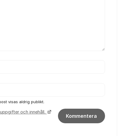
ost visas aldrig publikt.
uppgifter och innehåll.
Kommentera