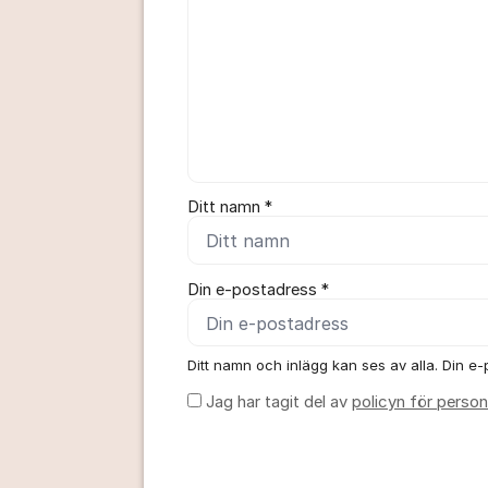
Ditt namn *
Din e-postadress *
Ditt namn och inlägg kan ses av alla. Din e-p
Jag har tagit del av
policyn för person