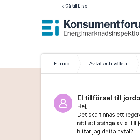
Hoppa till innehåll
Gå till Ei.se
Forum
Avtal och villkor
El tillförsel till jor
Hej,
Det ska finnas ett regel
rätt att stänga av el til
hittar jag detta avtal?