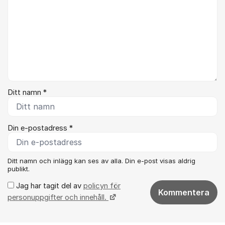
Ditt namn *
Din e-postadress *
Ditt namn och inlägg kan ses av alla. Din e-post visas aldrig
publikt.
Jag har tagit del av
policyn för
Kommentera
personuppgifter och innehåll.