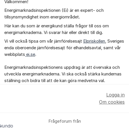
Välkommen!
Om forumet
Energimarknadsinspektionen (Ei) är en expert- och
tillsynsmyndighet inom energiområdet.
Här kan du som är energikund ställa frågor till oss om
energimarknaderna. Vi svarar här eller direkt till dig.
Vi vill också tipsa om vår jämförelsesajt
Elpriskollen
, Sveriges
enda oberoende jämförelsesajt för elhandelsavtal, samt vår
webbplats
ei.se
.
Energimarknadsinspektionens uppdrag är att övervaka och
utveckla energimarknaderna. Vi ska också stärka kundernas
ställning och bidra till att de kan göra medvetna val.
Logga in
Om cookies
Frågeforum från