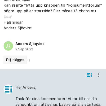
Kan ni inte flytta upp knappen till "konsumentforum"
högre upp på er startsida? Fler måste få chans att
läsa!
Hälsningar
Anders Sjöqvist
Anders Sjöqvist
2 Sep 2022
Följ inlägget
1
Kommentarer
Visa
Hej Anders,
Tack för dina kommentarer! Vi tar till oss din
synpunkt om att synas bättre på Ei:s startsida.