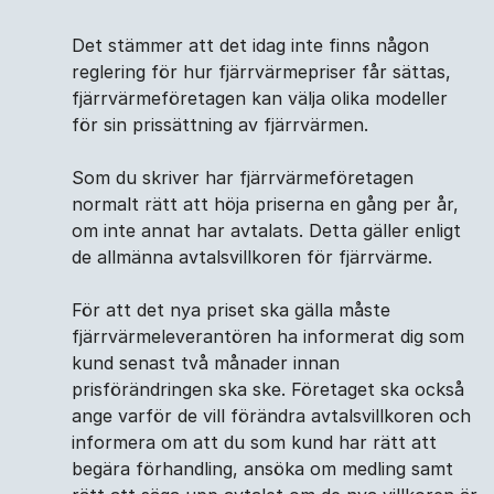
Det stämmer att det idag inte finns någon
reglering för hur fjärrvärmepriser får sättas,
fjärrvärmeföretagen kan välja olika modeller
för sin prissättning av fjärrvärmen.
Som du skriver har fjärrvärme­företagen
normalt rätt att höja priserna en gång per år,
om inte annat har avtalats. Detta gäller enligt
de allmänna avtalsvillkoren för fjärrvärme.
För att det nya priset ska gälla måste
fjärrvärmeleverantören ha informerat dig som
kund senast två månader innan
prisförändringen ska ske. Företaget ska också
ange varför de vill förändra avtalsvillkoren och
informera om att du som kund har rätt att
begära förhandling, ansöka om medling samt