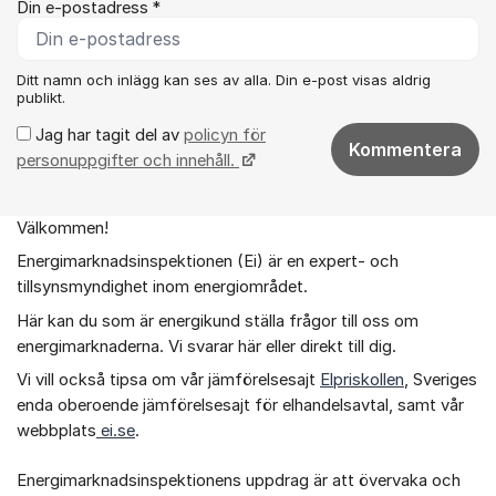
Din e-postadress *
Ditt namn och inlägg kan ses av alla. Din e-post visas aldrig
publikt.
Jag har tagit del av
policyn för
Kommentera
personuppgifter och innehåll.
Välkommen!
Om forumet
Energimarknadsinspektionen (Ei) är en expert- och
tillsynsmyndighet inom energiområdet.
Här kan du som är energikund ställa frågor till oss om
energimarknaderna. Vi svarar här eller direkt till dig.
Vi vill också tipsa om vår jämförelsesajt
Elpriskollen
, Sveriges
enda oberoende jämförelsesajt för elhandelsavtal, samt vår
webbplats
ei.se
.
Energimarknadsinspektionens uppdrag är att övervaka och