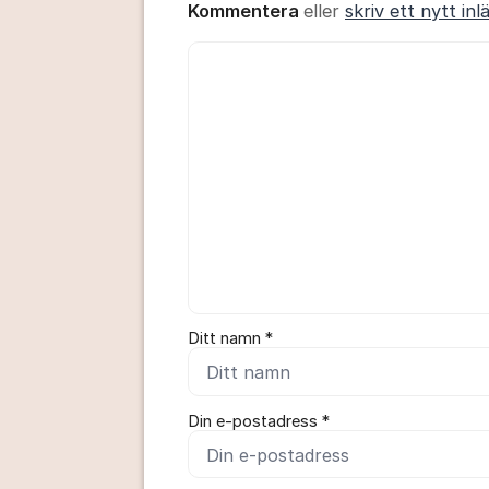
Kommentera
eller
skriv ett nytt inl
Kommentar *
Ditt namn *
Din e-postadress *