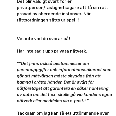
Det blir väldigt svårt för en
privatperson/fastighetsägare att få sin rätt
prövad av oberoende instanser. När
rättsordningen sätts ur spel !!
Vet inte vad du svarar på!
Har inte tagit upp privata nätverk.
””
Det finns också bestämmelser om
personuppgifter och informationssäkerhet som
gör att mätvärden måste skyddas från att
hamna i orätta händer. Det är svårt för
nätföretaget att garantera en säker hantering
av data om det t.ex. skulle gå via kundens egna
nätverk eller meddelas via e-post.””
Tacksam om jag kan få ett uttömmande svar