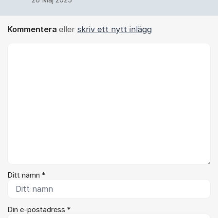
26 Maj 2025
Kommentera
eller
skriv ett nytt inlägg
Kommentar *
Ditt namn *
Din e-postadress *