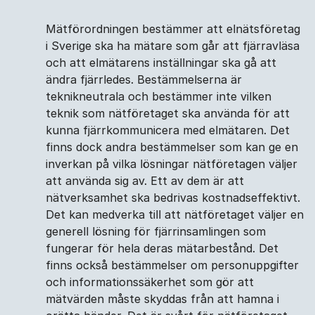
Mätförordningen bestämmer att elnätsföretag
i Sverige ska ha mätare som går att fjärravläsa
och att elmätarens inställningar ska gå att
ändra fjärrledes. Bestämmelserna är
teknikneutrala och bestämmer inte vilken
teknik som nätföretaget ska använda för att
kunna fjärrkommunicera med elmätaren. Det
finns dock andra bestämmelser som kan ge en
inverkan på vilka lösningar nätföretagen väljer
att använda sig av. Ett av dem är att
nätverksamhet ska bedrivas kostnadseffektivt.
Det kan medverka till att nätföretaget väljer en
generell lösning för fjärrinsamlingen som
fungerar för hela deras mätarbestånd. Det
finns också bestämmelser om personuppgifter
och informationssäkerhet som gör att
mätvärden måste skyddas från att hamna i