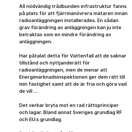
All nödvändig trådbunden infrastruktur fanns
på plats för att fjärrmanövrera mätaren innan
radioanläggningen installerades. En sådan
grav förändring av anläggningen kan ju inte
betraktas som en mindre förändring av
anläggningen.
Har påtalat detta för Vattenfall att de saknar
tillstånd och nyttjanderätt för
radioanläggningen, men de menar att
Energimarknadsinspektionen ger dem rätt till
min fastighet samt att de är fria och göra vad
de vill …
Det verkar bryta mot en rad rättsprinciper
och lagar. Bland annat Sveriges grundlag RF
och EU:s grundlag.