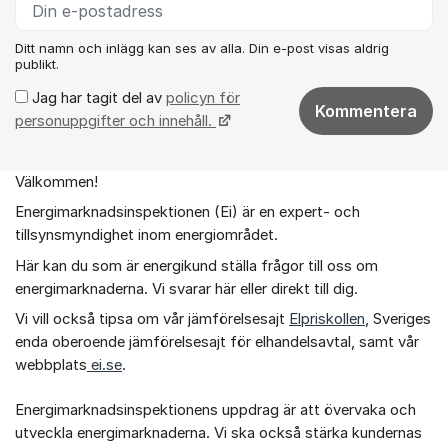
Ditt namn och inlägg kan ses av alla. Din e-post visas aldrig
publikt.
Jag har tagit del av
policyn för
Kommentera
personuppgifter och innehåll.
Välkommen!
Om forumet
Energimarknadsinspektionen (Ei) är en expert- och
tillsynsmyndighet inom energiområdet.
Här kan du som är energikund ställa frågor till oss om
energimarknaderna. Vi svarar här eller direkt till dig.
Vi vill också tipsa om vår jämförelsesajt
Elpriskollen
, Sveriges
enda oberoende jämförelsesajt för elhandelsavtal, samt vår
webbplats
ei.se
.
Energimarknadsinspektionens uppdrag är att övervaka och
utveckla energimarknaderna. Vi ska också stärka kundernas