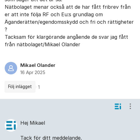
Nätbolaget menar också att de har fått fribrev från
er att inte följa RF och Eu:s grundlag om
Äganderätten/egendomsskydd och fri och rättigheter
?
Tacksam för klargörande angående de svar jag fått
från nätbolaget/Mikael Olander
Mikael Olander
16 Apr 2025
Följ inlägget
1
Kommentarer
Visa
Hej Mikael
Tack för ditt meddelande.