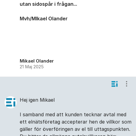
utan sidospår i frågan...
Mvh/MIkael Olander
Mikael Olander
21 Maj 2025
Visa
Hej igen Mikael
I samband med att kunden tecknar avtal med
ett elnätsföretag accepterar hen de villkor som
gäller för överföringen av el till uttagspunkten.