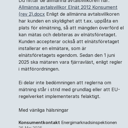
Du hittar de allmänna avtalsvillkoren här:
Allmänna avtalsvillkor Elnät 2012 Konsument
(rev 2).docx
Enligt de allmänna avtalsvillkoren
har kunden en skyldighet att t.ex. upplåta en
plats för elmätning, så att mängden överförd el
kan mätas och debiteras av elnätsföretaget.
Kunden accepterar också att elnätsföretaget
installerar en elmätare, som är
elnätsföretagets egendom. Sedan den 1 juni
2025 ska mätaren vara fjärravläst, enligt regler
i mätförordningen.
Ei delar inte bedömningen att reglerna om
mätning står i strid med grundlag eller att EU-
regelverket implementerats felaktigt.
Med vänliga hälsningar
Konsumentkontakt
Energimarknadsinspektionen