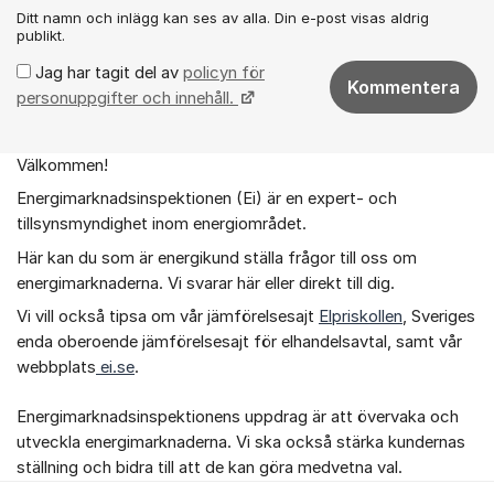
Ditt namn och inlägg kan ses av alla. Din e-post visas aldrig
publikt.
Jag har tagit del av
policyn för
Kommentera
personuppgifter och innehåll.
Välkommen!
Om forumet
Energimarknadsinspektionen (Ei) är en expert- och
tillsynsmyndighet inom energiområdet.
Här kan du som är energikund ställa frågor till oss om
energimarknaderna. Vi svarar här eller direkt till dig.
Vi vill också tipsa om vår jämförelsesajt
Elpriskollen
, Sveriges
enda oberoende jämförelsesajt för elhandelsavtal, samt vår
webbplats
ei.se
.
Energimarknadsinspektionens uppdrag är att övervaka och
utveckla energimarknaderna. Vi ska också stärka kundernas
ställning och bidra till att de kan göra medvetna val.