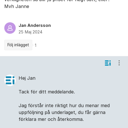
Mvh Janne
Jan Andersson
25 Maj 2024
Följ inlägget
1
Kommentarer
Visa
Hej Jan
Tack för ditt meddelande.
Jag förstår inte riktigt hur du menar med
uppföljning på underlaget, du får gärna
förklara mer och återkomma.