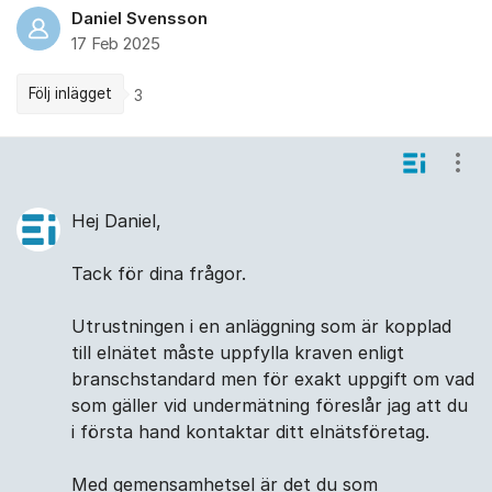
Daniel Svensson
17 Feb 2025
Följ inlägget
3
Kommentarer
Visa
Hej Daniel,
Tack för dina frågor.
Utrustningen i en anläggning som är kopplad
till elnätet måste uppfylla kraven enligt
branschstandard men för exakt uppgift om vad
som gäller vid undermätning föreslår jag att du
i första hand kontaktar ditt elnätsföretag.
Med gemensamhetsel är det du som