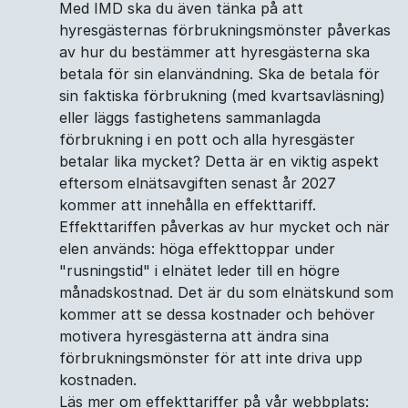
Med IMD ska du även tänka på att
hyresgästernas förbrukningsmönster påverkas
av hur du bestämmer att hyresgästerna ska
betala för sin elanvändning. Ska de betala för
sin faktiska förbrukning (med kvartsavläsning)
eller läggs fastighetens sammanlagda
förbrukning i en pott och alla hyresgäster
betalar lika mycket? Detta är en viktig aspekt
eftersom elnätsavgiften senast år 2027
kommer att innehålla en effekttariff.
Effekttariffen påverkas av hur mycket och när
elen används: höga effekttoppar under
"rusningstid" i elnätet leder till en högre
månadskostnad. Det är du som elnätskund som
kommer att se dessa kostnader och behöver
motivera hyresgästerna att ändra sina
förbrukningsmönster för att inte driva upp
kostnaden.
Läs mer om effekttariffer på vår webbplats: