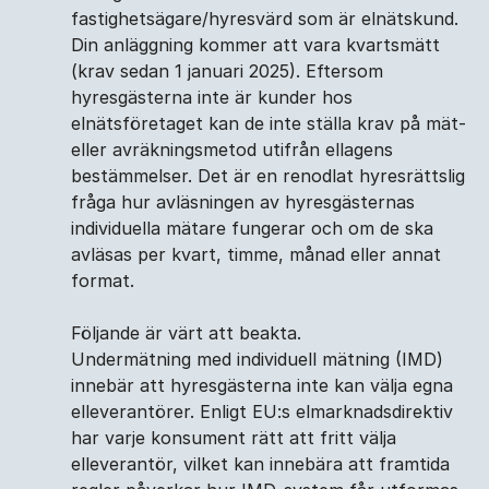
fastighetsägare/hyresvärd som är elnätskund.
Din anläggning kommer att vara kvartsmätt
(krav sedan 1 januari 2025). Eftersom
hyresgästerna inte är kunder hos
elnätsföretaget kan de inte ställa krav på mät-
eller avräkningsmetod utifrån ellagens
bestämmelser. Det är en renodlat hyresrättslig
fråga hur avläsningen av hyresgästernas
individuella mätare fungerar och om de ska
avläsas per kvart, timme, månad eller annat
format.
Följande är värt att beakta.
Undermätning med individuell mätning (IMD)
innebär att hyresgästerna inte kan välja egna
elleverantörer. Enligt EU:s elmarknadsdirektiv
har varje konsument rätt att fritt välja
elleverantör, vilket kan innebära att framtida