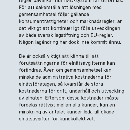
regler påverkar hur IMD-system får utformas.
För att säkerställa att lösningen med
gemensamhetsel följer gällande
konsumenträttigheter och marknadsregler, är
det viktigt att kontinuerligt följa utvecklingen
av både svensk lagstiftning och EU-regler.
Någon lagändring har dock inte kommit ännu.
De är också viktigt att känna till att
förutsättningarna för elnätsavgifterna kan
förändras. Även om gemensamhetsel kan
minska de administrativa kostnaderna för
elnätsföretagen, så kvarstår de stora
kostnaderna för drift, underhåll och utveckling
av elnäten. Eftersom dessa kostnader måste
fördelas rättvist mellan alla kunder, kan en
minskning av antalet kunder leda till ökade
elnätsavgifter för kundkollektivet.