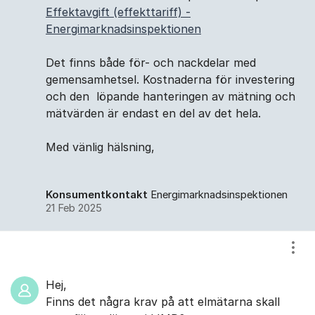
Effektavgift (effekttariff) -
Energimarknadsinspektionen
Det finns både för- och nackdelar med
gemensamhetsel. Kostnaderna för investering
och den löpande hanteringen av mätning och
mätvärden är endast en del av det hela.
Med vänlig hälsning,
Konsumentkontakt
Energimarknadsinspektionen
21 Feb 2025
Visa
Hej,
Finns det några krav på att elmätarna skall