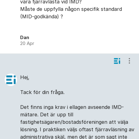
vara fjärravlästa vid IMD?
Måste de uppfylla någon specifik standard
(MID-godkända) ?
Dan
20 Apr
Visa
Hej,
Tack för din fråga.
Det finns inga krav i ellagen avseende IMD-
mätare. Det är upp till
fastighetsägaren/bostadsföreningen att välja
lösning. I praktiken väljs oftast fjärravläsning av
administrativa skäl, men det är som sagt inte