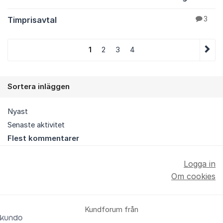
Timprisavtal
3
1
2
3
4
Sortera inläggen
Nyast
Senaste aktivitet
Flest kommentarer
Logga in
Om cookies
Kundforum från